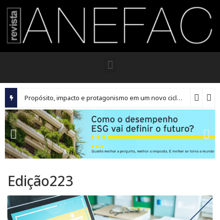
Propósito, impacto e protagonismo em um novo ciclo para os executivos brasileiros
Edição223