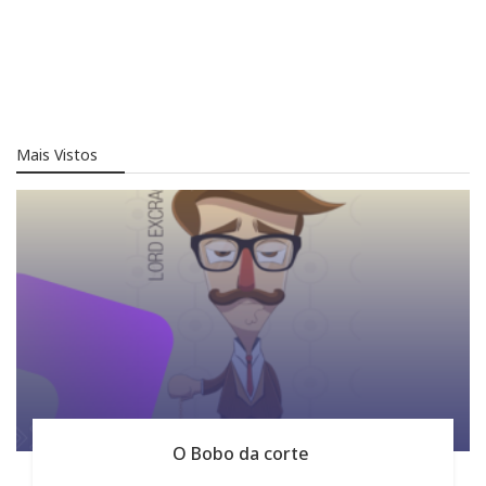
Mais Vistos
O Bobo da corte