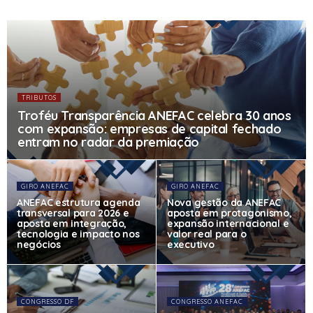
TRIBUTOS
Troféu Transparência ANEFAC celebra 30 anos
com expansão: empresas de capital fechado
entram no radar da premiação
GIRO ANEFAC
GIRO ANEFAC
ANEFAC estrutura agenda
Nova gestão da ANEFAC
transversal para 2026 e
aposta em protagonismo,
aposta em integração,
expansão internacional e
tecnologia e impacto nos
valor real para o
negócios
executivo
CONGRESSO DF
CONGRESSO ANEFAC