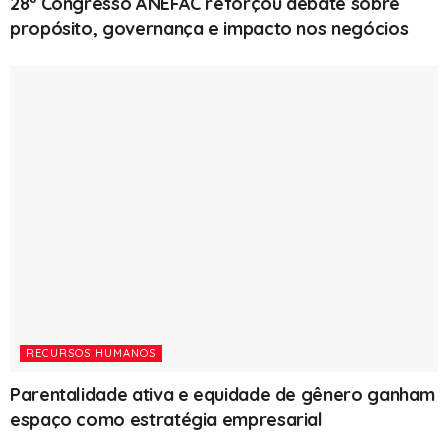
28º Congresso ANEFAC reforçou debate sobre
propósito, governança e impacto nos negócios
RECURSOS HUMANOS
Parentalidade ativa e equidade de gênero ganham
espaço como estratégia empresarial