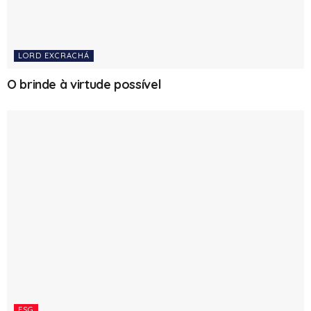
LORD EXCRACHÁ
O brinde à virtude possível
ESG