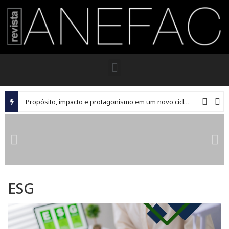
Propósito, impacto e protagonismo em um novo ciclo para os executivos brasileiros
ESG