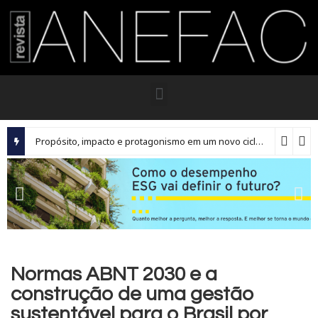
Propósito, impacto e protagonismo em um novo ciclo para os executivos brasileiros
Normas ABNT 2030 e a
construção de uma gestão
sustentável para o Brasil por