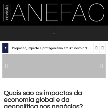
Propósito, impacto e protagonismo em um novo ciclo para os executivos brasileiros
Quais são os impactos da
economia global e da
geopolítica nos negócios?