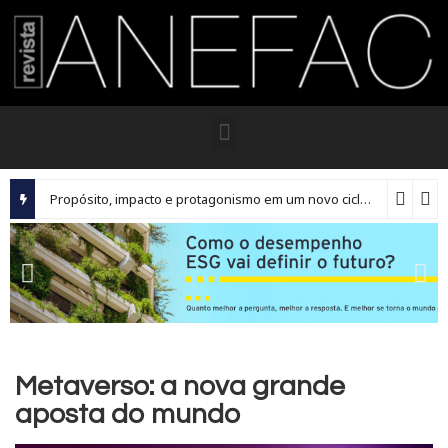
Propósito, impacto e protagonismo em um novo ciclo para os executivos brasileiros
Metaverso: a nova grande
aposta do mundo