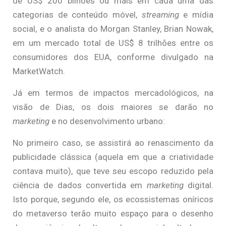
de US$ 200 bilhões ou mais em cada uma das
categorias de conteúdo móvel,
streaming
e mídia
social, e o analista do Morgan Stanley, Brian Nowak,
em um mercado total de US$ 8 trilhões entre os
consumidores dos EUA, conforme divulgado na
MarketWatch.
Já em termos de impactos mercadológicos, na
visão de Dias, os dois maiores se darão no
marketing
e no desenvolvimento urbano:
No primeiro caso, se assistirá ao renascimento da
publicidade clássica (aquela em que a criatividade
contava muito), que teve seu escopo reduzido pela
ciência de dados convertida em
marketing
digital.
Isto porque, segundo ele, os ecossistemas oníricos
do metaverso terão muito espaço para o desenho