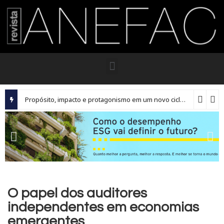
Propósito, impacto e protagonismo em um novo ciclo para os executivos brasileiros
O papel dos auditores
independentes em economias
emergentes