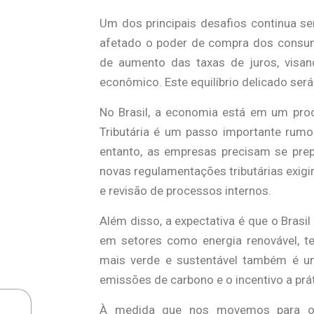
Um dos principais desafios continua s
afetado o poder de compra dos consumi
de aumento das taxas de juros, visa
econômico. Este equilíbrio delicado se
No Brasil, a economia está em um pro
Tributária é um passo importante rumo
entanto, as empresas precisam se prep
novas regulamentações tributárias exigi
e revisão de processos internos.
Além disso, a expectativa é que o Brasil
em setores como energia renovável, te
mais verde e sustentável também é uma
emissões de carbono e o incentivo a prá
À medida que nos movemos para o p