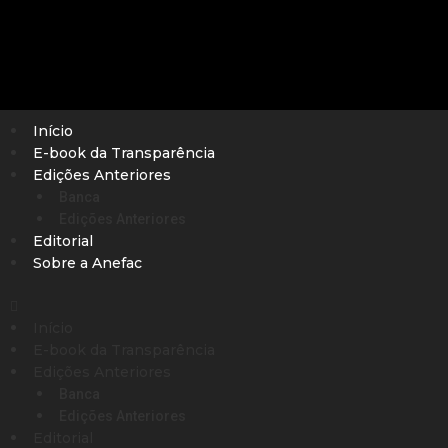
Início
E-book da Transparência
Edições Anteriores
Banca
Edições Anteriores
Editorial
Sobre a Anefac
Início
E-book da Transparência
Edições Anteriores
Banca
Edições Anteriores
Editorial