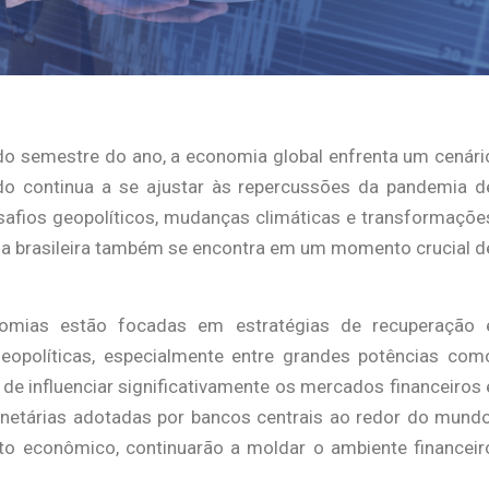
 semestre do ano, a economia global enfrenta um cenári
do continua a se ajustar às repercussões da pandemia d
afios geopolíticos, mudanças climáticas e transformaçõe
ia brasileira também se encontra em um momento crucial d
onomias estão focadas em estratégias de recuperação 
eopolíticas, especialmente entre grandes potências com
 de influenciar significativamente os mercados financeiros 
onetárias adotadas por bancos centrais ao redor do mundo
to econômico, continuarão a moldar o ambiente financeir