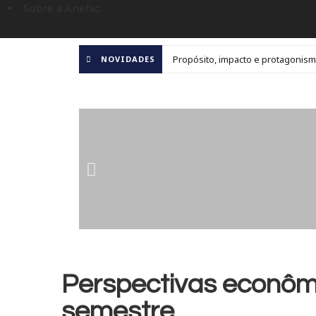
Sobre a Anefac
Propósito, impacto e protagonism
NOVIDADES
Perspectivas econômi
semestre