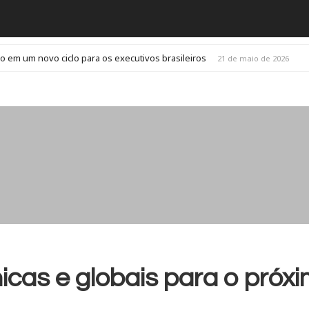
o em um novo ciclo para os executivos brasileiros
21 de maio de 2026
cas e globais para o próx