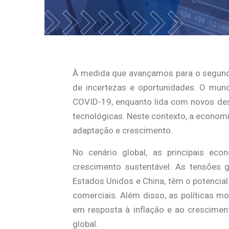
À medida que avançamos para o segundo
de incertezas e oportunidades. O mun
COVID-19, enquanto lida com novos des
tecnológicas. Neste contexto, a econom
adaptação e crescimento.
No cenário global, as principais ec
crescimento sustentável. As tensões g
Estados Unidos e China, têm o potencial
comerciais. Além disso, as políticas m
em resposta à inflação e ao crescimen
global.