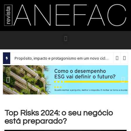
Propósito, impacto e protagonismo em um novo ciclo para os executivos brasileiros
Top Risks 2024: o seu negócio
está preparado?