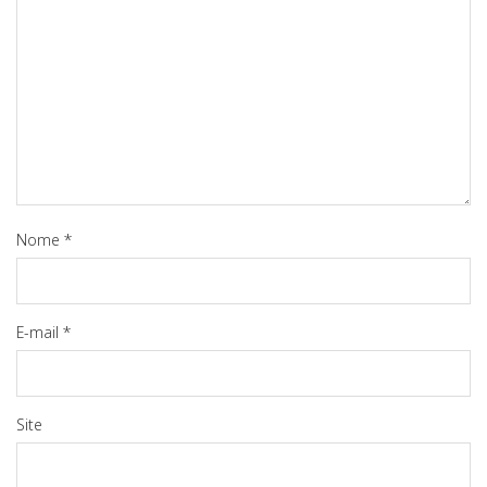
Nome
*
E-mail
*
Site