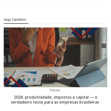
Veja Também
Tributos
Troféu Transparência ANEFAC celebra 30 anos com
expansão: empresas de capital fechado entram no
radar da premiação