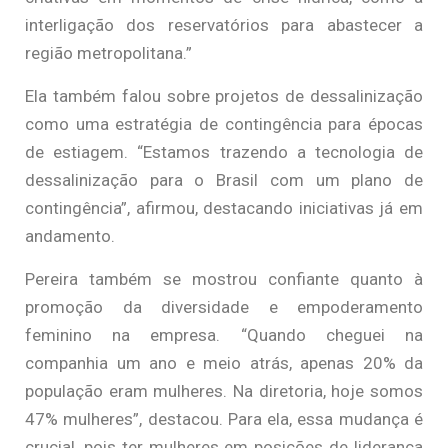
interligação dos reservatórios para abastecer a
região metropolitana.”
Ela também falou sobre projetos de dessalinização
como uma estratégia de contingência para épocas
de estiagem. “Estamos trazendo a tecnologia de
dessalinização para o Brasil com um plano de
contingência”, afirmou, destacando iniciativas já em
andamento.
Pereira também se mostrou confiante quanto à
promoção da diversidade e empoderamento
feminino na empresa. “Quando cheguei na
companhia um ano e meio atrás, apenas 20% da
população eram mulheres. Na diretoria, hoje somos
47% mulheres”, destacou. Para ela, essa mudança é
crucial, pois ter mulheres em posições de liderança