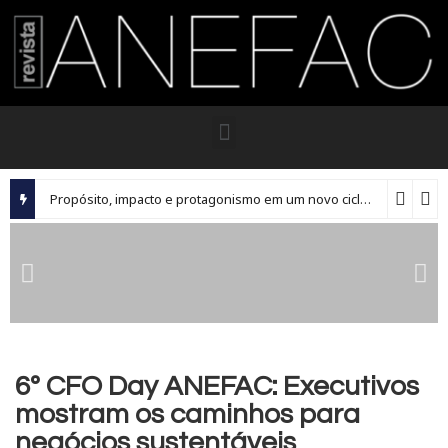
Propósito, impacto e protagonismo em um novo ciclo para os executivos brasileiros
6º CFO Day ANEFAC: Executivos
mostram os caminhos para
negócios sustentáveis