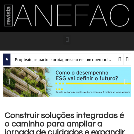
Propósito, impacto e protagonismo em um novo ciclo para os executivos brasileiros
Construir soluções integradas é
o caminho para ampliar a
jornada de cuidados e expandir