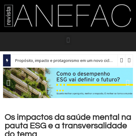
Propósito, impacto e protagonismo em um novo ciclo para os executivos brasileiros
Os impactos da saúde mental na
pauta ESG e a transversalidade
do tema