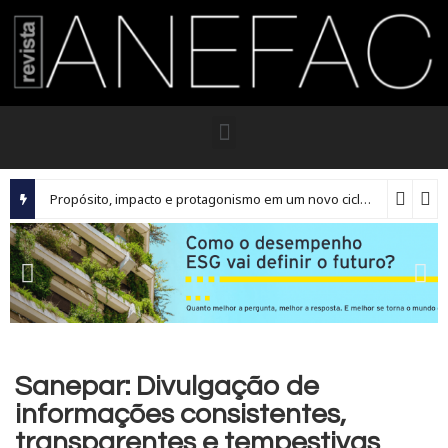
Propósito, impacto e protagonismo em um novo ciclo para os executivos brasileiros
Sanepar: Divulgação de
informações consistentes,
transparentes e tempestivas