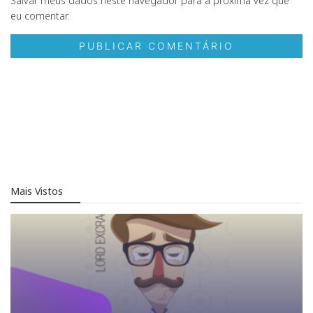
Salvar meus dados neste navegador para a próxima vez que
eu comentar.
Mais Vistos