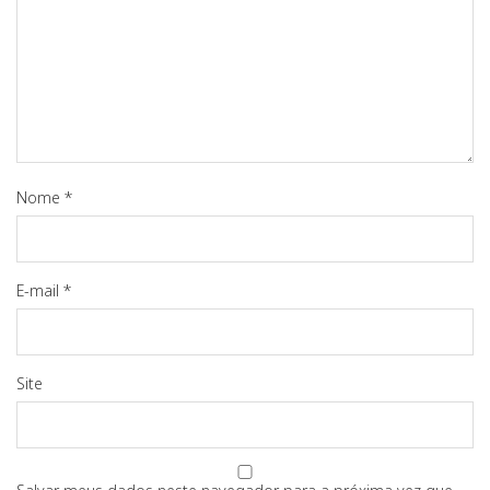
Nome
*
E-mail
*
Site