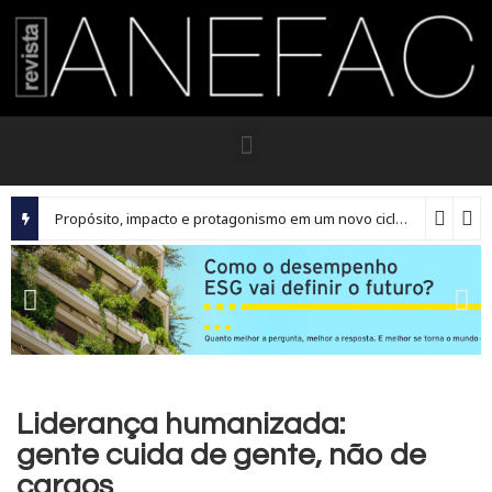
Propósito, impacto e protagonismo em um novo ciclo para os executivos brasileiros
Liderança humanizada:
gente cuida de gente, não de
cargos