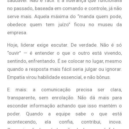
saudável. Não é fácil. E a liderança que funcionava
no passado, baseada em comando e controle, já não
serve mais. Aquela máxima do “manda quem pode,
obedece quem tem juízo” ficou no museu da
empresa.
Hoje, liderar exige escutar. De verdade. Não é só
“ouvir” — é entender o que o outro está vivendo,
sentindo, enfrentando. É se colocar no lugar, mesmo
quando a resposta mais fácil seria julgar ou ignorar.
Empatia virou habilidade essencial, e não bônus.
E mais: a comunicação precisa ser clara,
transparente, sem enrolação. Não dá mais para
esconder informação achando que isso mantém o
poder. Quando a equipe sabe o que está
acontecendo, ela confia, contribui, inova.