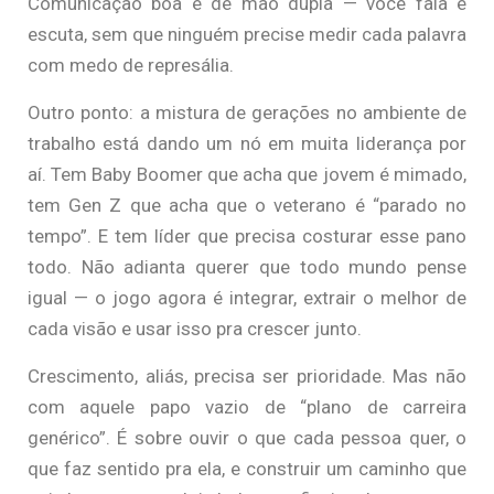
Comunicação boa é de mão dupla — você fala e
escuta, sem que ninguém precise medir cada palavra
com medo de represália.
Outro ponto: a mistura de gerações no ambiente de
trabalho está dando um nó em muita liderança por
aí. Tem Baby Boomer que acha que jovem é mimado,
tem Gen Z que acha que o veterano é “parado no
tempo”. E tem líder que precisa costurar esse pano
todo. Não adianta querer que todo mundo pense
igual — o jogo agora é integrar, extrair o melhor de
cada visão e usar isso pra crescer junto.
Crescimento, aliás, precisa ser prioridade. Mas não
com aquele papo vazio de “plano de carreira
genérico”. É sobre ouvir o que cada pessoa quer, o
que faz sentido pra ela, e construir um caminho que