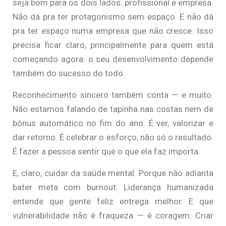
seja bom para os dois lados: profissional e empresa.
Não dá pra ter protagonismo sem espaço. E não dá
pra ter espaço numa empresa que não cresce. Isso
precisa ficar claro, principalmente para quem está
começando agora: o seu desenvolvimento depende
também do sucesso do todo.
Reconhecimento sincero também conta — e muito.
Não estamos falando de tapinha nas costas nem de
bônus automático no fim do ano. É ver, valorizar e
dar retorno. É celebrar o esforço, não só o resultado.
É fazer a pessoa sentir que o que ela faz importa.
E, claro, cuidar da saúde mental. Porque não adianta
bater meta com burnout. Liderança humanizada
entende que gente feliz entrega melhor. E que
vulnerabilidade não é fraqueza — é coragem. Criar