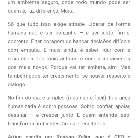
um ambiente seguro, onde todo mundo pode ser
quem é, faz diferença. Muita.
Só que tudo isso exige atitude. Liderar de forma
humana não é ser bonzinho — é ser justo, firme,
coerente. É ter coragem de bancar decisões difíceis
com empatia. E mais ainda: é saber lidar com a
resistência dos mais antigos e com a impaciência
dos mais novos. Porque vai ter embate, sim. Mas
também pode ter crescimento, se houver respeito e
diálogo.
No fim do dia, é simples (mas não é fácil): liderança
humanizada é sobre pessoas. Sobre confiar, apoiar,
desafiar — e crescer junto. E quem entende isso,
transforma ambientes, times e resultados.
Artigo escrito por Rodrigo Zulim, que é CFO e