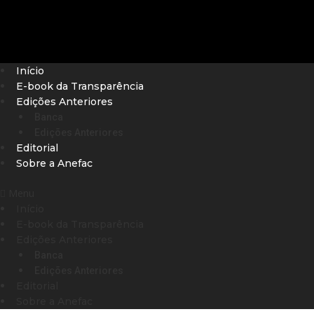
Início
E-book da Transparência
Edições Anteriores
Banca
Edições Anteriores
Editorial
Sobre a Anefac
Menu
Início
E-book da Transparência
Edições Anteriores
Banca
Edições Anteriores
Editorial
Sobre a Anefac