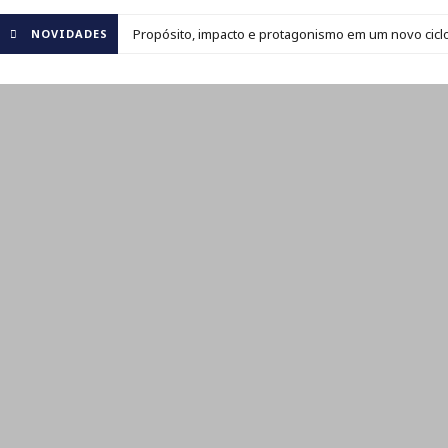
Propósito, impacto e protagonismo em um novo ciclo
NOVIDADES