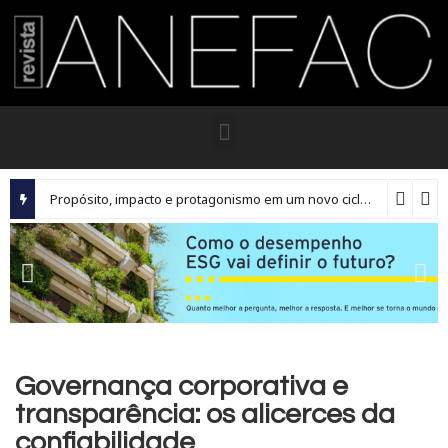
Propósito, impacto e protagonismo em um novo ciclo para os executivos brasileiros
Governança corporativa e
transparência: os alicerces da
confiabilidade