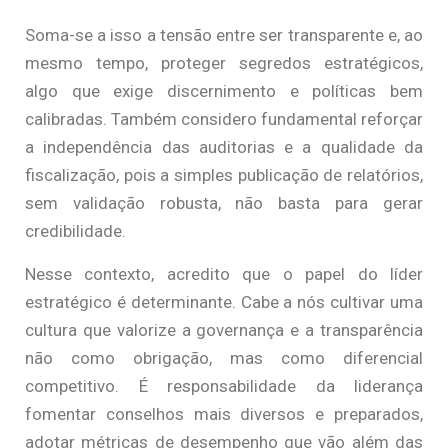
Soma-se a isso a tensão entre ser transparente e, ao
mesmo tempo, proteger segredos estratégicos,
algo que exige discernimento e políticas bem
calibradas. Também considero fundamental reforçar
a independência das auditorias e a qualidade da
fiscalização, pois a simples publicação de relatórios,
sem validação robusta, não basta para gerar
credibilidade.
Nesse contexto, acredito que o papel do líder
estratégico é determinante. Cabe a nós cultivar uma
cultura que valorize a governança e a transparência
não como obrigação, mas como diferencial
competitivo. É responsabilidade da liderança
fomentar conselhos mais diversos e preparados,
adotar métricas de desempenho que vão além das