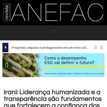
Propósito, impacto e protagonismo em um novo ciclo para os executivos brasileiros
Irani: Liderança humanizada e a
transparência são fundamentos
que fortalecem a confiança dos