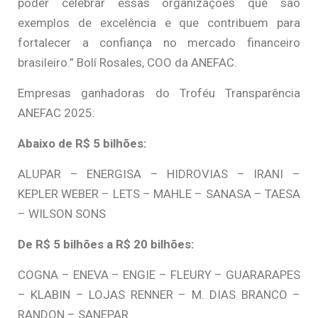
poder celebrar essas organizações que são
exemplos de excelência e que contribuem para
fortalecer a confiança no mercado financeiro
brasileiro.” Bolí Rosales, COO da ANEFAC.
Empresas ganhadoras do Troféu Transparência
ANEFAC 2025:
Abaixo de R$ 5 bilhões:
ALUPAR – ENERGISA – HIDROVIAS – IRANI –
KEPLER WEBER – LETS – MAHLE – SANASA – TAESA
– WILSON SONS
De R$ 5 bilhões a R$ 20 bilhões:
COGNA – ENEVA – ENGIE – FLEURY – GUARARAPES
– KLABIN – LOJAS RENNER – M. DIAS BRANCO –
RANDON – SANEPAR