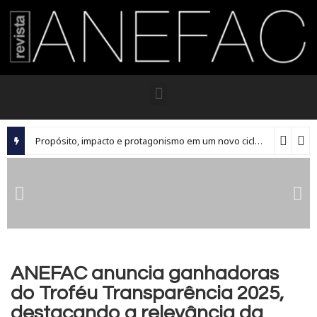
Propósito, impacto e protagonismo em um novo ciclo para os executivos brasileiros
ANEFAC anuncia ganhadoras
do Troféu Transparência 2025,
destacando a relevância da