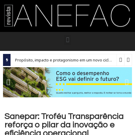
Propósito, impacto e protagonismo em um novo ciclo para os executivos brasileiros
Sanepar: Troféu Transparência
reforça o pilar da inovação e
eficiência operacional