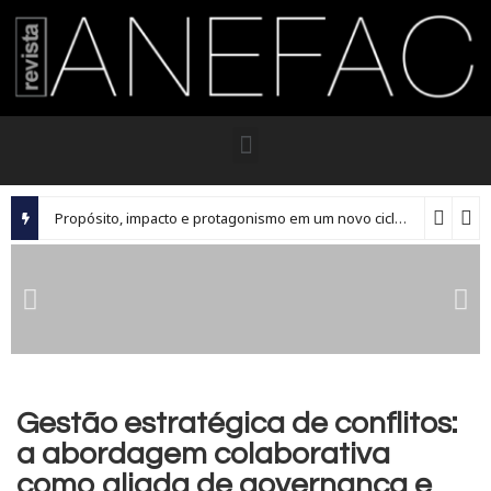
Propósito, impacto e protagonismo em um novo ciclo para os executivos brasileiros
Gestão estratégica de conflitos:
a abordagem colaborativa
como aliada de governança e