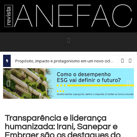
Propósito, impacto e protagonismo em um novo ciclo para os executivos brasileiros
Transparência e liderança
humanizada: Irani, Sanepar e
Embraer são os destaques do