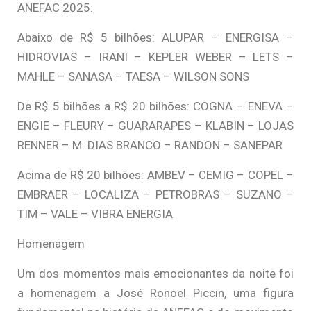
ANEFAC 2025:
Abaixo de R$ 5 bilhões: ALUPAR – ENERGISA –
HIDROVIAS – IRANI – KEPLER WEBER – LETS –
MAHLE – SANASA – TAESA – WILSON SONS
De R$ 5 bilhões a R$ 20 bilhões: COGNA – ENEVA –
ENGIE – FLEURY – GUARARAPES – KLABIN – LOJAS
RENNER – M. DIAS BRANCO – RANDON – SANEPAR
Acima de R$ 20 bilhões: AMBEV – CEMIG – COPEL –
EMBRAER – LOCALIZA – PETROBRAS – SUZANO –
TIM – VALE – VIBRA ENERGIA
Homenagem
Um dos momentos mais emocionantes da noite foi
a homenagem a José Ronoel Piccin, uma figura