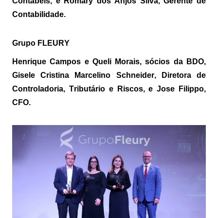
Contábeis, e
Romary
dos Anjos Silva, Gerente de
Contabilidade.
Grupo FLEURY
Henrique Campos e
Queli
Morais, sócios da BDO,
Gisele Cristina Marcelino Schneider, Diretora de
Controladoria, Tributário e Riscos, e Jose Filippo,
CFO.