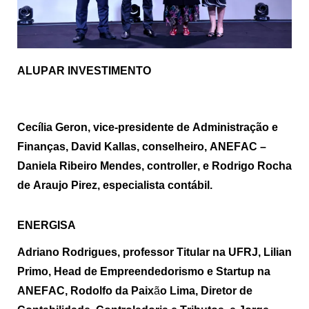
ALUPAR INVESTIMENTO
Cecília Geron, vice-presidente de Administração e
Finanças, David Kallas, conselheiro, ANEFAC –
Daniela Ribeiro Mendes,
controller
, e Rodrigo Rocha
de Araujo
Pirez
, especialista contábil.
ENERGISA
Adriano Rodrigues, professor Titular na UFRJ, Lilian
Primo, Head de Empreendedorismo e Startup na
ANEFAC, Rodolfo da Paix
ã
o Lima, Diretor de