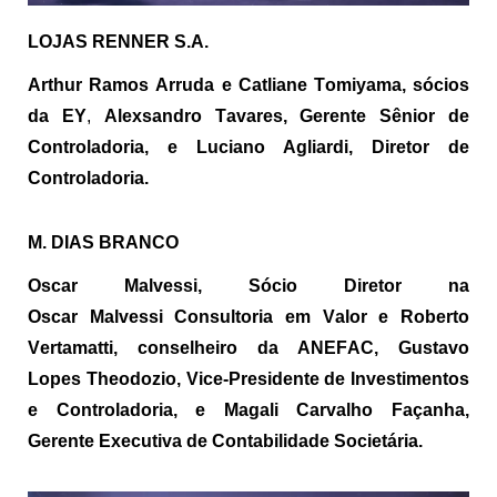
LOJAS RENNER S.A.
Arthur Ramos Arruda e
Catliane
Tomiyama
, sócios
da EY
,
Alexsandro Tavares, Gerente Sênior de
Controladoria, e Luciano Agliardi, Diretor de
Controladoria.
M. DIAS BRANCO
Oscar
Malvessi
,
Sócio Diretor
na
Oscar
Malvessi
Consultoria em Valor e Roberto
Vertamatti, conselheiro da ANEFAC,
Gustavo
Lopes
Theodozio
, Vice-Presidente de Investimentos
e Controladoria, e Magali Carvalho Façanha,
Gerente Executiva de Contabilidade Societária.