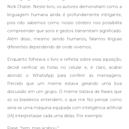
Nick Chater. Neste livro, os autores demonstram como a
linguagem humana ainda é profundamente intrigante,
pois não sabemos como nosso cérebro nos possibilita
compreender que sons e gestos transmitam significado.
Além disso, mesmo sendo humanos, falamos línguas
diferentes dependendo de onde vivemos.
Enquanto folheava o livro e refletia sobre essa aquisição,
decidi verificar as horas no celular e, é claro, acabei
abrindo o WhatsApp para conferir as mensagens.
Percebi que um meme estava gerando uma boa
discussão em um grupo. O meme tratava de frases que
só os brasileiros entendem, o que me fez pensar como
seria se uma máquina equipada com inteligência artificial
(IA) interpretasse cada uma delas. Por exemplo:
Frase: “tem, mas acabou.”