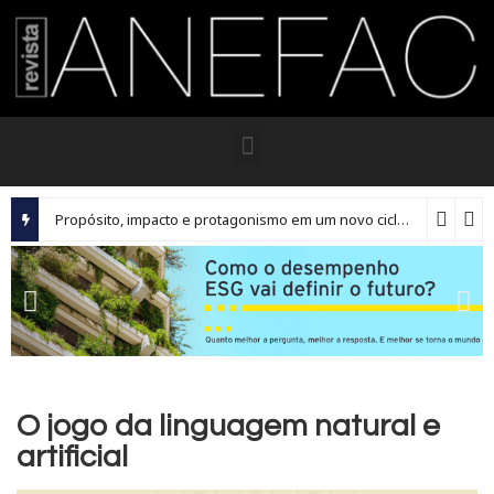
Propósito, impacto e protagonismo em um novo ciclo para os executivos brasileiros
O jogo da linguagem natural e
artificial