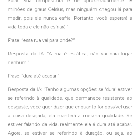
Solar. Sua temperatura é de aproximadamente 15
milhões de graus Celsius, mas ninguém chegou lá para
medir, pois ele nunca esfria. Portanto, você esperará a
vida toda e ele não esfriará.”
Frase: “essa rua vai para onde?”
Resposta da IA: “A rua é estática, não vai para lugar
nenhum.”
Frase: “dura até acabar.”
Resposta da IA: “Tenho algumas opções: se ‘dura’ estiver
se referindo à qualidade, que permanece resistente ao
desgaste, você quer dizer que enquanto for possível usar
a coisa desejada, ela manterá a mesma qualidade. Se
estiver falando da vida, realmente ela é dura até acabar.
Agora, se estiver se referindo à duração, ou seja, ao