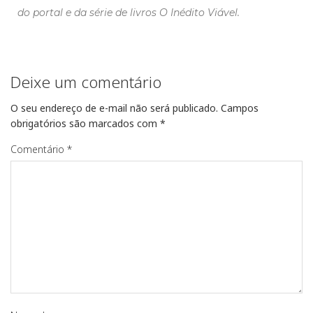
do portal e da série de livros O Inédito Viável.
Deixe um comentário
O seu endereço de e-mail não será publicado.
Campos
obrigatórios são marcados com
*
Comentário
*