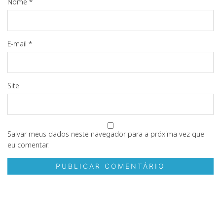
Nome
*
E-mail
*
Site
Salvar meus dados neste navegador para a próxima vez que
eu comentar.