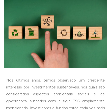
Nos últimos anos, temos observado um crescente
interesse por investimentos sustentáveis, nos quais são
considerados aspectos ambientais, sociais e de
governança, alinhados com a sigla ESG amplamente
mencionada. Investidores e fundos estão cada vez mais