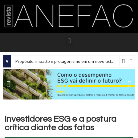
Propósito, impacto e protagonismo em um novo ciclo para os executivos brasileiros
Investidores ESG e a postura
crítica diante dos fatos