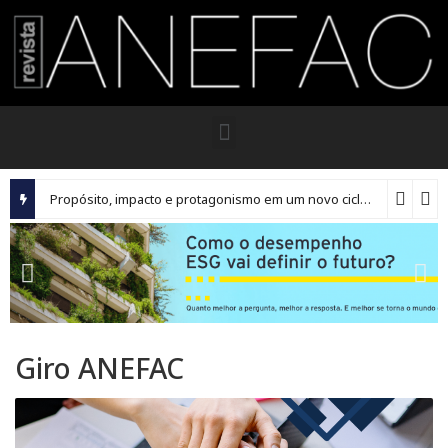
Propósito, impacto e protagonismo em um novo ciclo para os executivos brasileiros
Giro ANEFAC