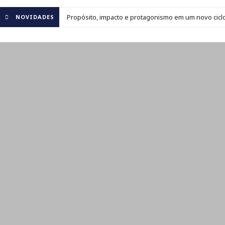
Propósito, impacto e protagonismo em um novo ciclo
NOVIDADES