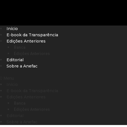
Início
E-book da Transparência
Edições Anteriores
Banca
Edições Anteriores
Editorial
Sobre a Anefac
Menu
Início
E-book da Transparência
Edições Anteriores
Banca
Edições Anteriores
Editorial
Sobre a Anefac