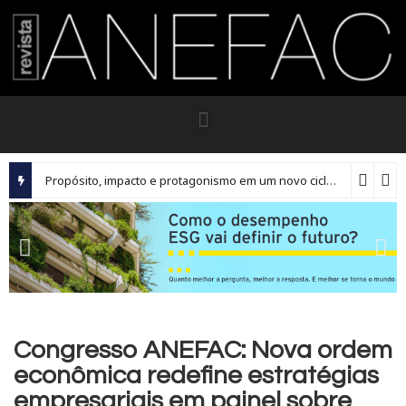
Propósito, impacto e protagonismo em um novo ciclo para os executivos brasileiros
Congresso ANEFAC: Nova ordem
econômica redefine estratégias
empresariais em painel sobre