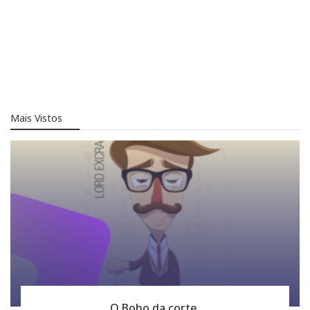
Mais Vistos
O Bobo da corte