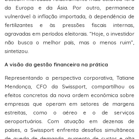
da Europa e da Ásia. Por outro, permanece
vulnerável à inflação importada, à dependência de
fertilizantes e às pressões fiscais internas,
agravadas em períodos eleitorais. “Hoje, o investidor
não busca o melhor país, mas o menos ruim”,
sintetizou.
A visão da gestão financeira na prática
Representando a perspectiva corporativa, Tatiane
Mendonça, CFO da Swissport, compartilhou os
efeitos concretos da nova ordem econômica sobre
empresas que operam em setores de margens
estreitas, como o aéreo e o de serviços
aeroportuários. Com atuação em dezenas de
países, a Swissport enfrenta desafios simultâneos
de queda de demanda, aumento de custos e alta