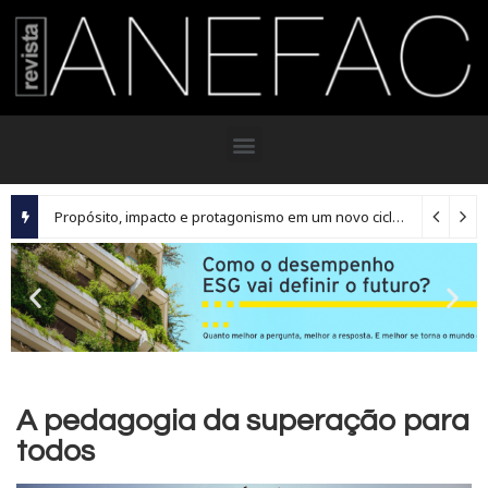
Propósito, impacto e protagonismo em um novo ciclo para os executivos brasileiros
A pedagogia da superação para
todos