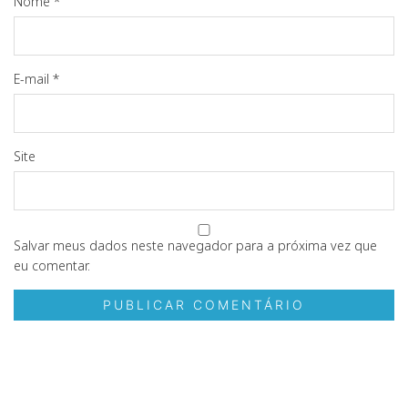
Nome
*
E-mail
*
Site
Salvar meus dados neste navegador para a próxima vez que
eu comentar.