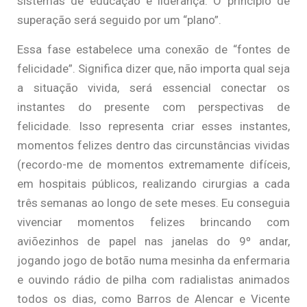
sistemas de educação e liderança. O princípio de
superação será seguido por um “plano”.
Essa fase estabelece uma conexão de “fontes de
felicidade”. Significa dizer que, não importa qual seja
a situação vivida, será essencial conectar os
instantes do presente com perspectivas de
felicidade. Isso representa criar esses instantes,
momentos felizes dentro das circunstâncias vividas
(recordo-me de momentos extremamente difíceis,
em hospitais públicos, realizando cirurgias a cada
três semanas ao longo de sete meses. Eu conseguia
vivenciar momentos felizes brincando com
aviõezinhos de papel nas janelas do 9º andar,
jogando jogo de botão numa mesinha da enfermaria
e ouvindo rádio de pilha com radialistas animados
todos os dias, como Barros de Alencar e Vicente