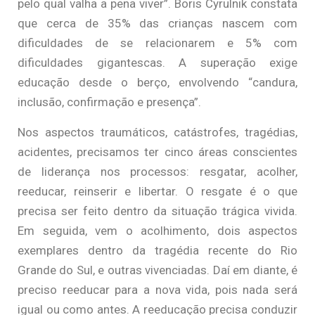
pelo qual valha a pena viver”. Boris Cyrulnik constata
que cerca de 35% das crianças nascem com
dificuldades de se relacionarem e 5% com
dificuldades gigantescas. A superação exige
educação desde o berço, envolvendo “candura,
inclusão, confirmação e presença”.
Nos aspectos traumáticos, catástrofes, tragédias,
acidentes, precisamos ter cinco áreas conscientes
de liderança nos processos: resgatar, acolher,
reeducar, reinserir e libertar. O resgate é o que
precisa ser feito dentro da situação trágica vivida.
Em seguida, vem o acolhimento, dois aspectos
exemplares dentro da tragédia recente do Rio
Grande do Sul, e outras vivenciadas. Daí em diante, é
preciso reeducar para a nova vida, pois nada será
igual ou como antes. A reeducação precisa conduzir