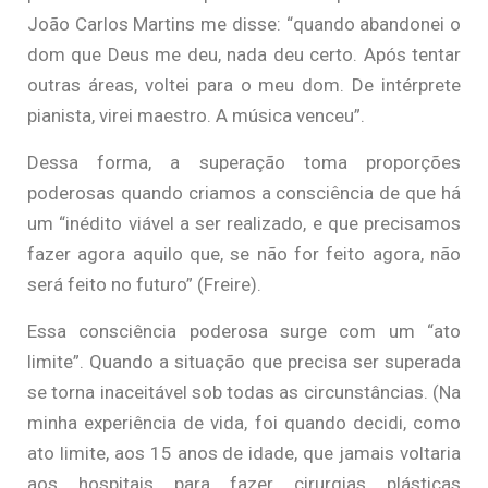
João Carlos Martins me disse: “quando abandonei o
dom que Deus me deu, nada deu certo. Após tentar
outras áreas, voltei para o meu dom. De intérprete
pianista, virei maestro. A música venceu”.
Dessa forma, a superação toma proporções
poderosas quando criamos a consciência de que há
um “inédito viável a ser realizado, e que precisamos
fazer agora aquilo que, se não for feito agora, não
será feito no futuro” (Freire).
Essa consciência poderosa surge com um “ato
limite”. Quando a situação que precisa ser superada
se torna inaceitável sob todas as circunstâncias. (Na
minha experiência de vida, foi quando decidi, como
ato limite, aos 15 anos de idade, que jamais voltaria
aos hospitais para fazer cirurgias plásticas