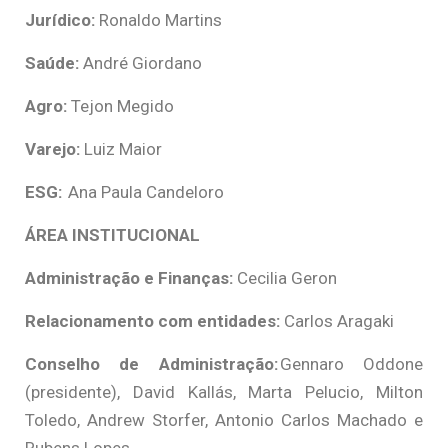
Jurídico:
Ronaldo Martins
Saúde:
André Giordano
Agro:
Tejon Megido
Varejo:
Luiz Maior
ESG:
Ana Paula Candeloro
ÁREA INSTITUCIONAL
Administração e Finanças:
Cecilia Geron
Relacionamento com entidades:
Carlos Aragaki
Conselho de Administração:
Gennaro Oddone
(presidente), David Kallás, Marta Pelucio, Milton
Toledo, Andrew Storfer, Antonio Carlos Machado e
Rubens Lopes.