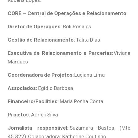
CORE – Central de Operações e Relacionamento
Diretor de Operações:
Bolí Rosales
Gestão de Relacionamento:
Talita Dias
Executiva de Relacionamento e Parcerias:
Viviane
Marques
Coordenadora de Projetos:
Luciana Lima
Associados:
Egidio Barbosa
Financeiro/Facilities:
Maria Penha Costa
Projetos:
Adrieli Silva
Jornalista responsável:
Suzamara Bastos (Mtb
45.822) Colaboradora: Katherine Coutinho