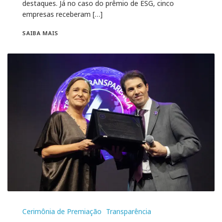
destaques. Já no caso do prêmio de ESG, cinco
empresas receberam […]
SAIBA MAIS
Cerimônia de Premiação
Transparência