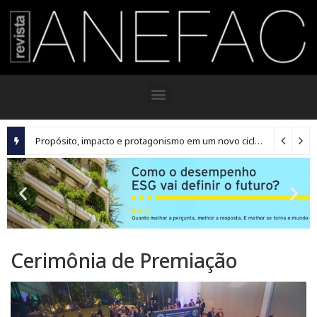
Propósito, impacto e protagonismo em um novo ciclo para os executivos brasileiros
Cerimônia de Premiação