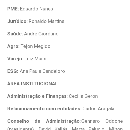
PME:
Eduardo Nunes
Jurídico:
Ronaldo Martins
Saúde:
André Giordano
Agro:
Tejon Megido
Varejo:
Luiz Maior
ESG:
Ana Paula Candeloro
ÁREA INSTITUCIONAL
Administração e Finanças:
Cecilia Geron
Relacionamento com entidades:
Carlos Aragaki
Conselho de Administração:
Gennaro Oddone
(presidente), David Kallás, Marta Pelucio, Milton