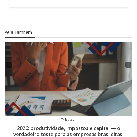
Veja Também
Tributos
Troféu Transparência ANEFAC celebra 30 anos com
expansão: empresas de capital fechado entram no