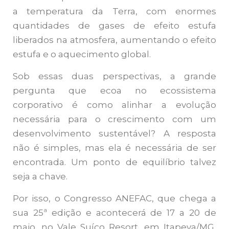
a temperatura da Terra, com enormes
quantidades de gases de efeito estufa
liberados na atmosfera, aumentando o efeito
estufa e o aquecimento global.
Sob essas duas perspectivas, a grande
pergunta que ecoa no ecossistema
corporativo é como alinhar a evolução
necessária para o crescimento com um
desenvolvimento sustentável? A resposta
não é simples, mas ela é necessária de ser
encontrada. Um ponto de equilíbrio talvez
seja a chave.
Por isso, o Congresso ANEFAC, que chega a
sua 25ª edição e acontecerá de 17 a 20 de
maio, no Vale Suíço Resort, em Itapeva/MG,