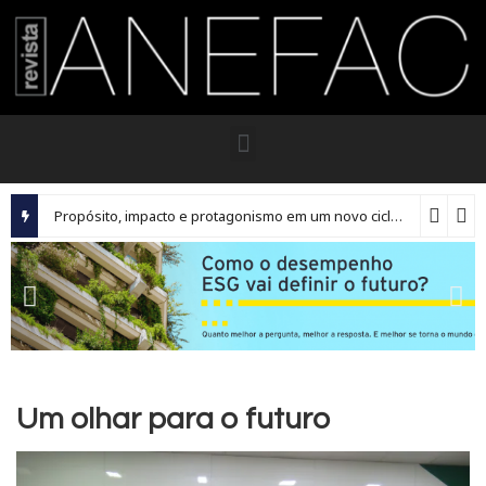
Propósito, impacto e protagonismo em um novo ciclo para os executivos brasileiros
Um olhar para o futuro