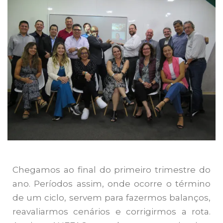
Chegamos ao final do primeiro trimestre do
ano. Períodos assim, onde ocorre o término
de um ciclo, servem para fazermos balanços,
reavaliarmos cenários e corrigirmos a rota.