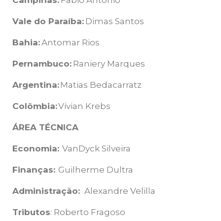
Campinas:
Fabio Antonio
Vale do Paraíba:
Dimas Santos
Bahia:
Antomar Rios
Pernambuco:
Raniery Marques
Argentina:
Matias Bedacarratz
Colômbia:
Vivian Krebs
ÁREA TÉCNICA
Economia:
VanDyck Silveira
Finanças:
Guilherme Dultra
Administração:
Alexandre Velilla
Tributos
: Roberto Fragoso