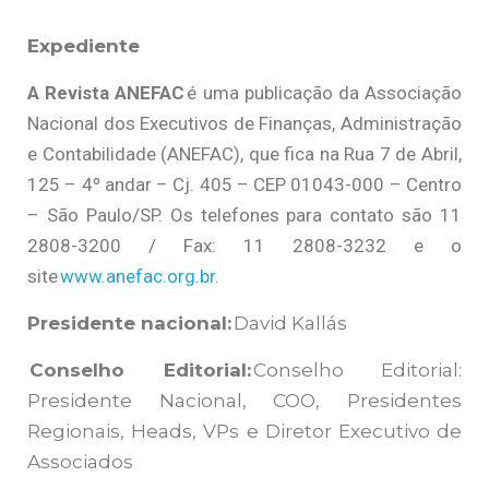
Expediente
A Revista ANEFAC
é uma publicação da Associação
Nacional dos Executivos de Finanças, Administração
e Contabilidade (ANEFAC), que fica na Rua 7 de Abril,
125 – 4º andar – Cj. 405 – CEP 01043-000 – Centro
– São Paulo/SP. Os telefones para contato são 11
2808-3200 / Fax: 11 2808-3232 e o
site
www.anefac.org.br
.
Presidente nacional:
David Kallás
Conselho Editorial:
Conselho Editorial:
Presidente Nacional, COO, Presidentes
Regionais, Heads, VPs e Diretor Executivo de
Associados