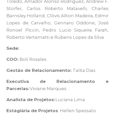
Toledo, Amador Alonso Rodriguez, Andrew F.
Storfer, Carlos Roberto Matavelli, Charles
Barnsley Holland, Clóvis Ailton Madeira, Edmir
Lopes de Carvalho, Gennaro Oddone, José
Ronoel Piccin, Pedro Lucio Siqueira Farah,
Roberto Vertamatti e Rubens Lopes da Silva
Sede:
COO:
Bolí Rosales
Gestão de Relacionamento:
Talita Dias
Executiva de Relacionamento e
Parcerias:
Viviane Marques
Analista de Projetos:
Luciana Lima
Estágiária de Projetos
: Hellen Spessato