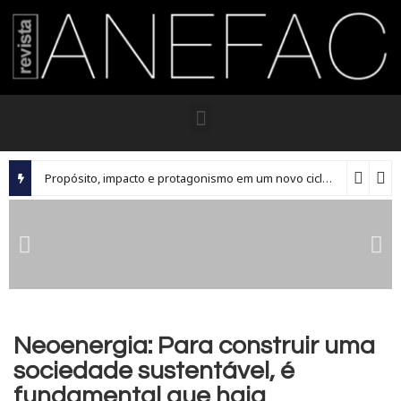
Propósito, impacto e protagonismo em um novo ciclo para os executivos brasileiros
Neoenergia: Para construir uma
sociedade sustentável, é
fundamental que haja