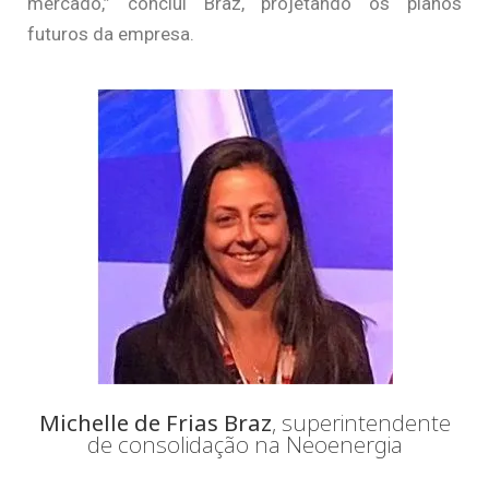
mercado,” conclui Braz, projetando os planos
futuros da empresa.
Michelle de Frias Braz
, superintendente
de consolidação na Neoenergia