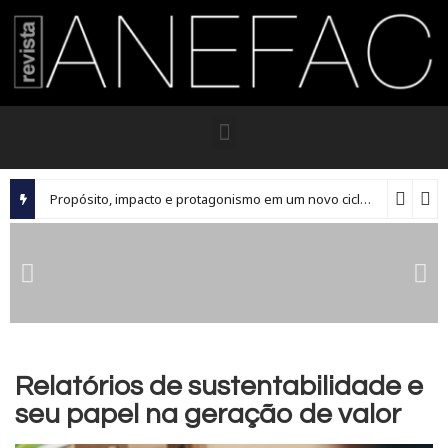
Propósito, impacto e protagonismo em um novo ciclo para os executivos brasileiros
Relatórios de sustentabilidade e
seu papel na geração de valor