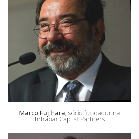
Marco Fujihara
, sócio fundador na
Infrapar Capital Partners