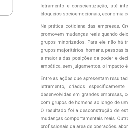
letramento e conscientização, até int
bloqueios socioemocionais, economia c
Na prática cotidiana das empresas, Cr
promovem mudanças reais quando deixa
grupos minorizados. Para ele, não há t
grupos majoritários, homens, pessoas b
a maioria das posições de poder e dec
empática, sem julgamentos, o impacto é
Entre as ações que apresentam resulta
letramento, criados especificamente
desenvolvidas em grandes empresas, co
com grupos de homens ao longo de um 
O resultado foi a desconstrução de es
mudanças comportamentais reais. Outro
profissionais da área de operações, ab