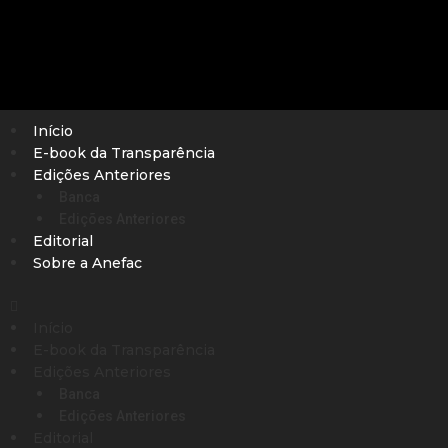
Início
E-book da Transparência
Edições Anteriores
Banca
Edições Anteriores
Editorial
Sobre a Anefac
Início
E-book da Transparência
Edições Anteriores
Banca
Edições Anteriores
Editorial