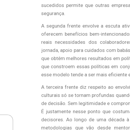
sucedidos permite que outras empres
segurança.
A segunda frente envolve a escuta ati
oferecem benefícios bem-intencionad
reais necessidades dos colaboradores
jornada, apoio para cuidados com babás
que obtêm melhores resultados em polít
que constroem essas políticas em conju
esse modelo tende a ser mais eficiente
A terceira frente diz respeito ao envol
culturais só se tornam profundas quan
de decisão. Sem legitimidade e comprom
É justamente nesse ponto que costuma 
decisores. Ao longo de uma década à f
metodologias que vão desde mentoria