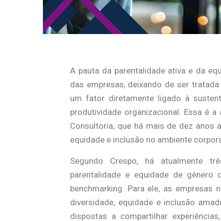
A pauta da parentalidade ativa e da e
das empresas, deixando de ser tratad
um fator diretamente ligado à susten
produtividade organizacional. Essa é a
Consultoria, que há mais de dez anos 
equidade e inclusão no ambiente corpor
Segundo Crespo, há atualmente três
parentalidade e equidade de gênero d
benchmarking. Para ele, as empresas n
diversidade, equidade e inclusão ama
dispostas a compartilhar experiência