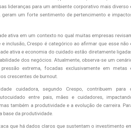
as lideranças para um ambiente corporativo mais diverso 
ele, geram um forte sentimento de pertencimento e impacto
dade ativa em um contexto no qual muitas empresas revisa
 e inclusão, Crespo é categórico ao afirmar que esse não 
dade ativa e economia do cuidado estão diretamente ligada
abilidade dos negócios. Atualmente, observa-se um cenári
pressão extrema, focadas exclusivamente em metas 
scos crescentes de burnout.
lidade cuidadora, segundo Crespo, contribuem para 
utocuidado entre pais, mães e cuidadores, impactand
mas também a produtividade e a evolução de carreira. Par
a base da produtividade.
aca que há dados claros que sustentam o investimento e