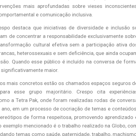
ervenções mais aprofundadas sobre vieses inconscientes
omportamental e comunicação inclusiva.
espo destaca que iniciativas de diversidade e inclusão s
m de concentrar a responsabilidade exclusivamente sobr
ransformação cultural efetiva sem a participação ativa do
rancas, heterossexuais e sem deficiência, que ainda ocupa
isão. Quando esse público é incluído na conversa de form
 significativamente maior.
dos mais concretos estão os chamados espaços seguros d
 para esse grupo majoritário. Crespo cita experiência
mo a Tetra Pak, onde foram realizadas rodas de convers
ano, em um processo de cocriação de temas e conteúdos
tereótipos de forma respeitosa, promovendo aprendizado 
 exemplo mencionado é o trabalho realizado na Globo, co
ordando temas como saúde, paternidade, trabalho, machismo