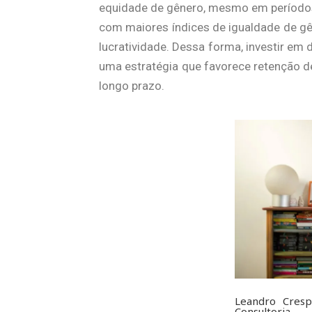
equidade de gênero, mesmo em períodos
com maiores índices de igualdade de gê
lucratividade. Dessa forma, investir em
uma estratégia que favorece retenção de
longo prazo.
Leandro Cresp
Consultoria