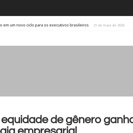
o em um novo ciclo para os executivos brasileiros
21 de maio de 2026
 e equidade de gênero gan
gia empresarial