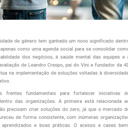
quidade de gênero tem ganhado um novo significado dentr
a apenas como uma agenda social para se consolidar com
tabilidade dos negócios, à saúde mental das equipes e 
 avaliação de Leandro Crespo, pai do Vini e fundador da 4
atua na implementação de soluções voltadas à diversidade
ativo.
 frentes fundamentais para fortalecer iniciativas d
entro das organizações. A primeira está relacionada a
ão precisam criar soluções do zero, já que o mercado d
dureceu de forma consistente, com inúmeras organizaçõe
s, aprendizados e boas práticas. O acesso a cases bem