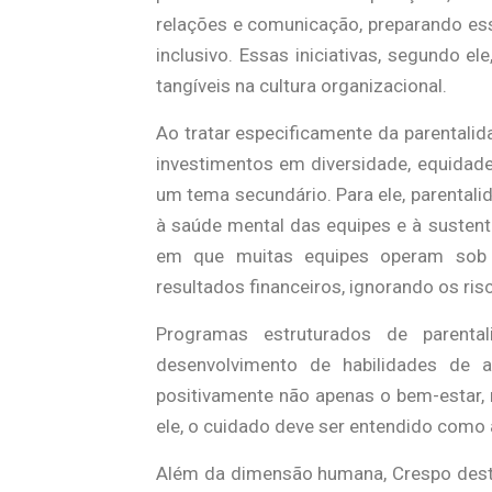
relações e comunicação, preparando ess
inclusivo. Essas iniciativas, segundo 
tangíveis na cultura organizacional.
Ao tratar especificamente da parentali
investimentos em diversidade, equidade
um tema secundário. Para ele, parentali
à saúde mental das equipes e à sustent
em que muitas equipes operam sob 
resultados financeiros, ignorando os ri
Programas estruturados de parenta
desenvolvimento de habilidades de a
positivamente não apenas o bem-estar, 
ele, o cuidado deve ser entendido como 
Além da dimensão humana, Crespo dest