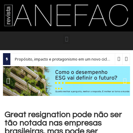
Propósito, impacto e protagonismo em um novo ciclo para os executivos brasileiros
Great resignation pode não ser
tão notada nas empresas
brasileiras, mas pode ser