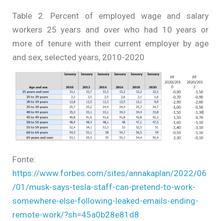
Table 2. Percent of employed wage and salary
workers 25 years and over who had 10 years or
more of tenure with their current employer by age
and sex, selected years, 2010-2020
Fonte:
https://www.forbes.com/sites/annakaplan/2022/06
/01/musk-says-tesla-staff-can-pretend-to-work-
somewhere-else-following-leaked-emails-ending-
remote-work/?sh=45a0b28e81d8