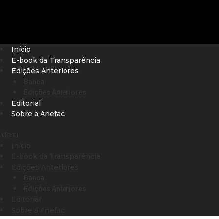
Início
E-book da Transparência
Edições Anteriores
Banca
Edições Anteriores
Editorial
Sobre a Anefac
Menu
Início
E-book da Transparência
Edições Anteriores
Banca
Edições Anteriores
Editorial
Sobre a Anefac