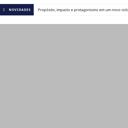
Propósito, impacto e protagonismo em um novo ciclo
NOVIDADES