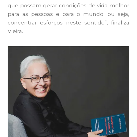
que possam gerar condições de vida melhor
para as pessoas e para o mundo, ou seja,
concentrar esforços neste sentido”, finaliza
Vieira.