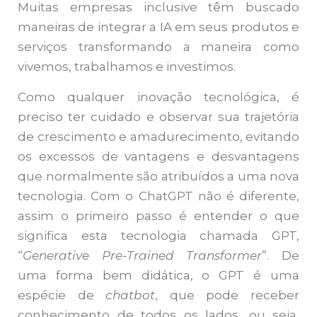
Muitas empresas inclusive têm buscado
maneiras de integrar a IA em seus produtos e
serviços transformando a maneira como
vivemos, trabalhamos e investimos.
Como qualquer inovação tecnológica, é
preciso ter cuidado e observar sua trajetória
de crescimento e amadurecimento, evitando
os excessos de vantagens e desvantagens
que normalmente são atribuídos a uma nova
tecnologia. Com o ChatGPT não é diferente,
assim o primeiro passo é entender o que
significa esta tecnologia chamada GPT,
“
Generative Pre-Trained Transformer
”. De
uma forma bem didática, o GPT é uma
espécie de
chatbot
, que pode receber
conhecimento de todos os lados, ou seja,