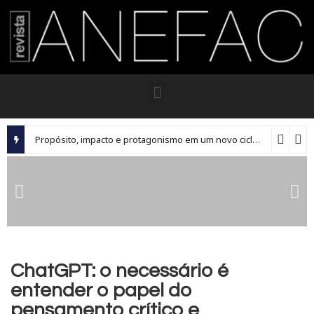
Propósito, impacto e protagonismo em um novo ciclo para os executivos brasileiros
ChatGPT: o necessário é
entender o papel do
pensamento crítico e