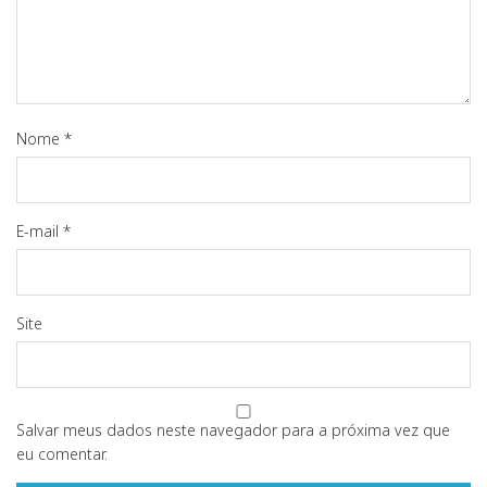
Nome
*
E-mail
*
Site
Salvar meus dados neste navegador para a próxima vez que
eu comentar.