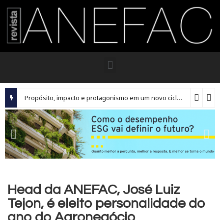
Propósito, impacto e protagonismo em um novo ciclo para os executivos brasileiros
Head da ANEFAC, José Luiz
Tejon, é eleito personalidade do
ano do Agronegócio