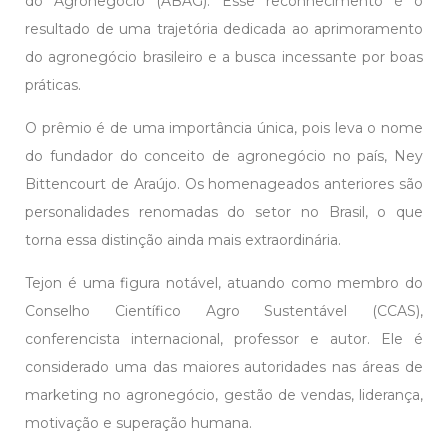
do Agronegócio (ABAG). Esse reconhecimento é o
resultado de uma trajetória dedicada ao aprimoramento
do agronegócio brasileiro e a busca incessante por boas
práticas.
O prêmio é de uma importância única, pois leva o nome
do fundador do conceito de agronegócio no país, Ney
Bittencourt de Araújo. Os homenageados anteriores são
personalidades renomadas do setor no Brasil, o que
torna essa distinção ainda mais extraordinária.
Tejon é uma figura notável, atuando como membro do
Conselho Científico Agro Sustentável (CCAS),
conferencista internacional, professor e autor. Ele é
considerado uma das maiores autoridades nas áreas de
marketing no agronegócio, gestão de vendas, liderança,
motivação e superação humana.