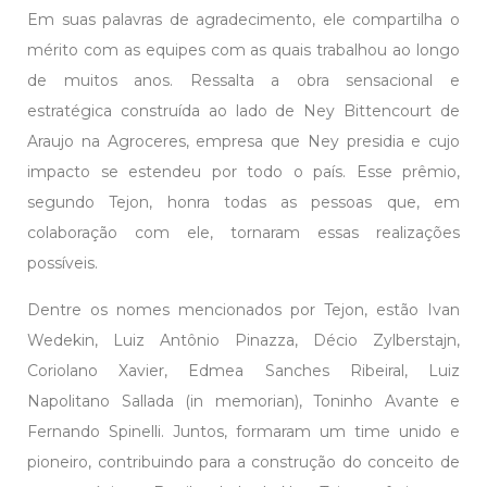
Em suas palavras de agradecimento, ele compartilha o
mérito com as equipes com as quais trabalhou ao longo
de muitos anos. Ressalta a obra sensacional e
estratégica construída ao lado de Ney Bittencourt de
Araujo na Agroceres, empresa que Ney presidia e cujo
impacto se estendeu por todo o país. Esse prêmio,
segundo Tejon, honra todas as pessoas que, em
colaboração com ele, tornaram essas realizações
possíveis.
Dentre os nomes mencionados por Tejon, estão Ivan
Wedekin, Luiz Antônio Pinazza, Décio Zylberstajn,
Coriolano Xavier, Edmea Sanches Ribeiral, Luiz
Napolitano Sallada (in memorian), Toninho Avante e
Fernando Spinelli. Juntos, formaram um time unido e
pioneiro, contribuindo para a construção do conceito de