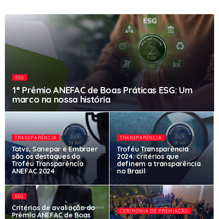
ESG
1° Prêmio ANEFAC de Boas Práticas ESG: Um
marco na nossa história
TRANSPARÊNCIA
TRANSPARÊNCIA
Totvs, Sanepar e Embraer
Troféu Transparência
são os destaques do
2024: critérios que
Troféu Transparência
definem a transparência
ANEFAC 2024
no Brasil
ESG
Critérios de avaliação do
CERIMÔNIA DE PREMIAÇÃO
Prêmio ANEFAC de Boas