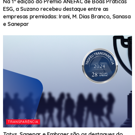
Na 1ª edição do Prêmio ANEFAC de Boas Práticas
ESG, a Suzano recebeu destaque entre as
empresas premiadas: Irani, M. Dias Branco, Sanasa
e Sanepar
TRANSPARÊNCIA
Totvs, Sanepar e Embraer são os destaques do