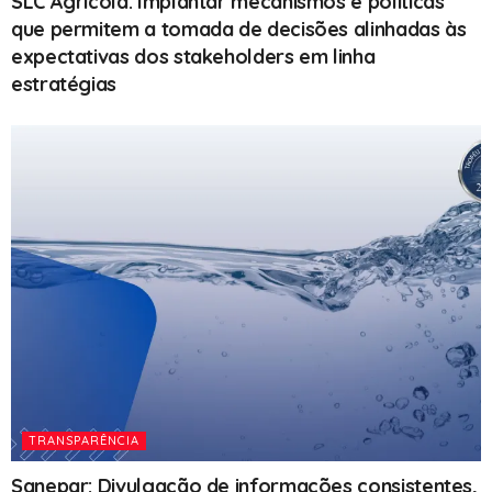
SLC Agrícola: Implantar mecanismos e políticas
que permitem a tomada de decisões alinhadas às
expectativas dos stakeholders em linha
estratégias
TRANSPARÊNCIA
Sanepar: Divulgação de informações consistentes,