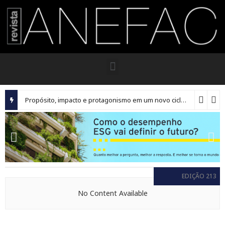
Propósito, impacto e protagonismo em um novo ciclo para os executivos brasileiros
EDIÇÃO 213
No Content Available