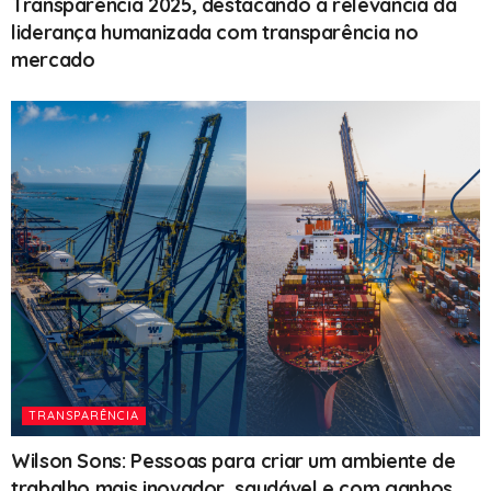
Transparência 2025, destacando a relevância da
liderança humanizada com transparência no
mercado
TRANSPARÊNCIA
Wilson Sons: Pessoas para criar um ambiente de
trabalho mais inovador, saudável e com ganhos