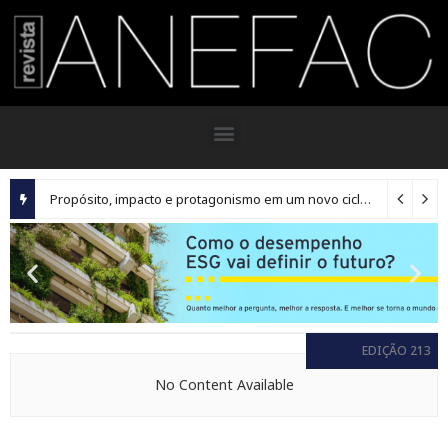
Propósito, impacto e protagonismo em um novo ciclo para os executivos brasileiros
EDIÇÃO 213
No Content Available